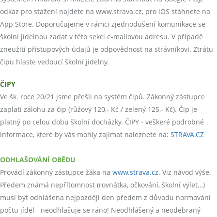
odkaz pro stažení najdete na www.strava.cz, pro iOS stáhnete na
App Store. Doporučujeme v rámci zjednodušení komunikace se
školní jídelnou zadat v této sekci e-mailovou adresu. V případě
zneužití přístupových údajů je odpovědnost na strávníkovi. Ztrátu
čipu hlaste vedoucí školní jidelny.
ČIPY
Ve šk. roce 20/21 jsme přešli na systém čipů. Zákonný zástupce
zaplatí zálohu za čip (růžový 120,- Kč / zelený 125,- Kč). Čip je
platný po celou dobu školní docházky. ČIPY - veškeré podrobné
informace, které by vás mohly zajímat naleznete na:
STRAVA.CZ
ODHLAŠOVÁNÍ OBĚDU
Provádí zákonný zástupce žáka na
www.strava.cz
. Viz návod výše.
Předem známá nepřítomnost (rovnátka, očkování, školní výlet…)
musí být odhlášena nejpozději den předem z důvodu normování
počtu jídel - neodhlašuje se ráno! Neodhlášený a neodebraný