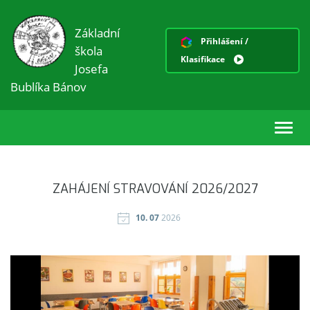
Základní
Přihlášení /
škola
Klasifikace
Josefa
Bublíka Bánov
Toggl
navig
ZAHÁJENÍ STRAVOVÁNÍ 2026/2027
10. 07
2026