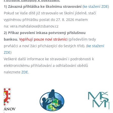
1) Závazná přihláška ke školnímu stravování
(
ke stažení ZDE
)
Pokud se Vaše dítě již stravovalo ve školní jídelně, stačí
vyplněnou přihlášku poslat do 27. 8. 2026 mailem
na: vera.mahdalova@zsbanov.cz
2) Příkaz povolení inkasa potvrzený příslušnou
bankou.
Vyplňují pouze noví strávníci
(především tedy
prvňáčci a noví žáci přicházející do šestých tříd). (
ke stažení
ZDE
)
Veškeré další informace ke stravování i podrobnosti k
elektronickému přihlašování a odhlašování obědů
naleznete
ZDE.