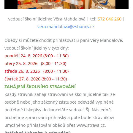
vedoucí školní jídelny: Věra Mahdalová | tel:
572 646 260
|
vera.mahdalova@zsbanov.cz
Obědy si můžete chodit přihlašovat u paní Věry Mahdalové,
vedoucí školní jídelny v tyto dny:
pondělí 24. 8. 2026 (8:00 - 11:30)
úterý 25. 8. 2026 (8:00 - 11:30)
středa 26. 8. 2026 (8:00 - 11:30)
čtvrtek 27. 8. 2026 (8:00 - 11:30)
ZAHÁJENÍ ŠKOLNÍHO STRAVOVÁNÍ
Každý strávník zahájí stravování ve školní jídelně tak, že
osobně nebo jeho zákonný zástupce odevzdá vyplněné
potřebné tiskopisy do kanceláře vedoucí ŠJ. Následně
proběhne zpracování přihlášky a poté bude strávníkovi
umožněno přihlašování obědů přes www.strava.cz.
Potřebné tiskopisy k odevzdání: