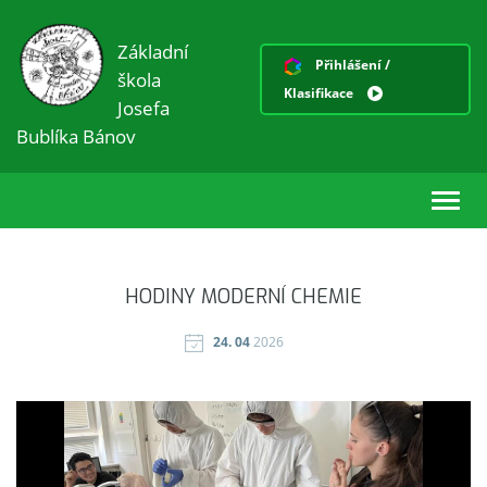
Základní
Přihlášení /
škola
Klasifikace
Josefa
Bublíka Bánov
Toggl
navig
HODINY MODERNÍ CHEMIE
24. 04
2026