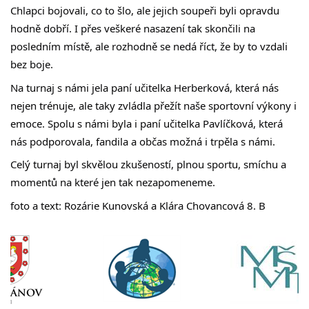
Chlapci bojovali, co to šlo, ale jejich soupeři byli opravdu 
hodně dobří. I přes veškeré nasazení tak skončili na 
posledním místě, ale rozhodně se nedá říct, že by to vzdali 
bez boje. 
Na turnaj s námi jela paní učitelka Herberková, která nás 
nejen trénuje, ale taky zvládla přežít naše sportovní výkony i 
emoce. Spolu s námi byla i paní učitelka Pavlíčková, která 
nás podporovala, fandila a občas možná i trpěla s námi. 
Celý turnaj byl skvělou zkušeností, plnou sportu, smíchu a 
momentů na které jen tak nezapomeneme.
foto a text: Rozárie Kunovská a Klára Chovancová 8. B