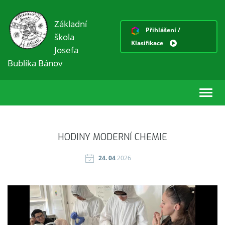
Základní
Přihlášení /
škola
Klasifikace
Josefa
Bublíka Bánov
Toggl
navig
HODINY MODERNÍ CHEMIE
24. 04
2026