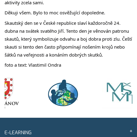
aktivity zcela sami.
Děkuji všem. Bylo to moc osvěžující dopoledne.
Skautský den se v České republice slaví každoročně 24. 
dubna na svátek svatého Jiří. Tento den je věnován patronu 
skautů, který symbolizuje odvahu a boj dobra proti zlu. Čeští 
skauti si tento den často připomínají nošením krojů nebo 
šátků na veřejnosti a konáním dobrých skutků.
foto a text: Vlastimil Ondra
E-LEARNING