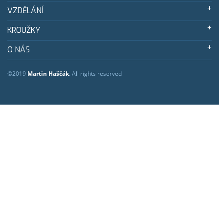
VZDĚLÁNÍ
KROUŽKY
O NÁS
©2019
Martin Haščák
. All rights reserved