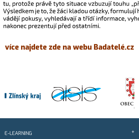
více najdete zde na webu Badatelé.cz
E-LEARNING